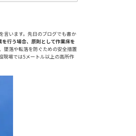
を言います。先日のブログでも書か
業を行う場合、原則として作業床を
、墜落や転落を防ぐための安全措置
建設現場では5メートル以上の高所作