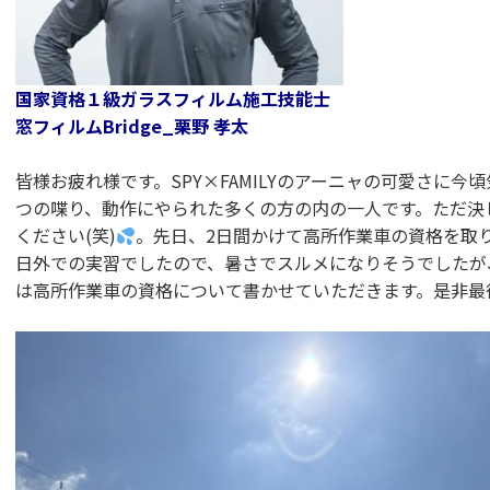
国家資格１級ガラスフィルム施工技能士
窓フィルムBridge_栗野 孝太
皆様お疲れ様です。SPY×FAMILYのアーニャの可愛さに今
つの喋り、動作にやられた多くの方の内の一人です。ただ決
ください(笑)
。先日、2日間かけて高所作業車の資格を取
日外での実習でしたので、暑さでスルメになりそうでしたが
は高所作業車の資格について書かせていただきます。是非最