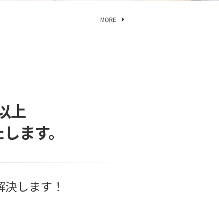
MORE
以上
たします。
解決します！