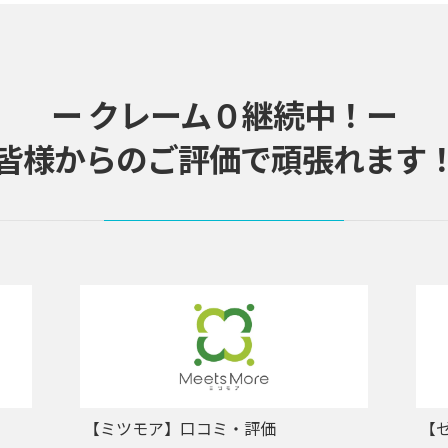
ー クレーム０継続中！ー
 皆様からのご評価で頑張れます！
【ミツモア】口コミ・評価
【