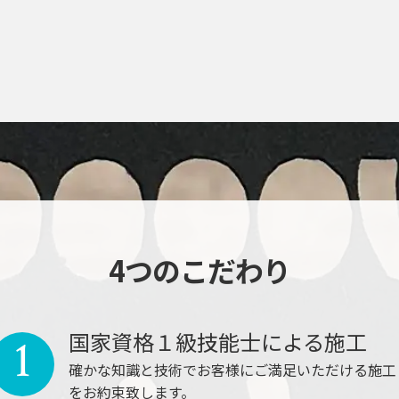
4つのこだわり
国家資格１級技能士による施工
1
確かな知識と技術でお客様にご満足いただける施工
をお約束致します。