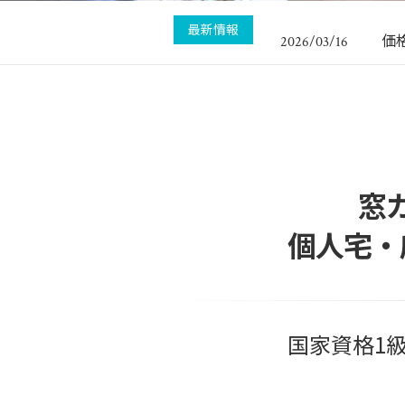
お
2026/08/06
最新情報
価
2026/03/16
新
2026/01/04
ボ
2025/09/27
集
2025/08/03
お
2026/08/06
窓
個人宅・
国家資格1