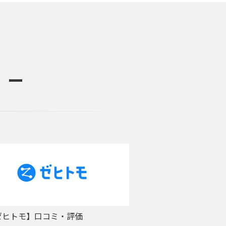
 ー
ゼヒトモ】口コミ・評価