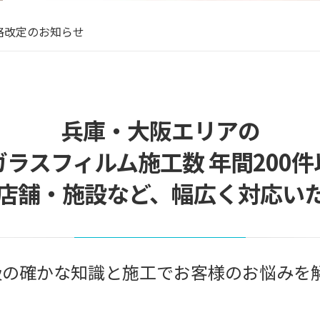
盆休暇のお知らせ
格改定のお知らせ
年のご挨拶
ランティア施工させていただきました
客サイトでトップランクをいただきました！
盆休暇のお知らせ
兵庫・大阪エリアの
ガラスフィルム施工数 年間200件
店舗・施設など、幅広く対応い
級の確かな知識と施工でお客様のお悩みを