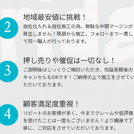
地域最安値に挑戦！
2
自社仕入れ＆自社施工の為、無駄な中間マージンが
発生しません！現調から施工、フォローまで一貫し
て同一職人が行っております。
押し売りや催促は一切なし！
3
ご説明後はじっくりご検討いただき、勿論見積後の
キャンセルもOKです！ご納得の上で施工をさせて
ただいております。
顧客満足度重視！
4
リピートのお客様が多く、今までクレームや低評価
を受けたことは一度もございません！より親身で丁
寧に、ご対応をさせていただいております。