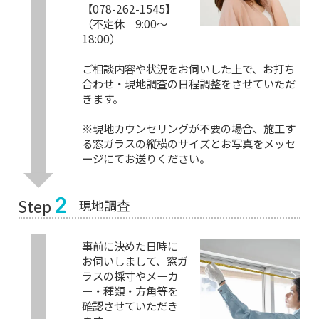
【078-262-1545】
（不定休 9:00～
18:00）
ご相談内容や状況をお伺いした上で、お打ち
合わせ・現地調査の日程調整をさせていただ
きます。
※現地カウンセリングが不要の場合、施工す
る窓ガラスの縦横のサイズとお写真をメッセ
ージにてお送りください。
2
現地調査
Step
事前に決めた日時に
お伺いしまして、窓ガ
ラスの採寸やメーカ
ー・種類・方角等を
確認させていただき