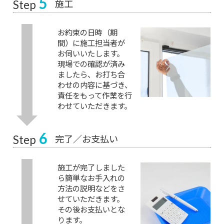
5
施工
Step
お約束の日時（期
間）に施工担当者が
お伺いいたします。
現場での確認が済み
ましたら、お打ち合
わせの内容に基づき、
責任をもって作業を行
わせていただきます。
6
完了／お支払い
Step
施工が完了しました
ら簡単なお手入れの
方法の説明などをさ
せていただきます。
その後お支払いとな
ります。