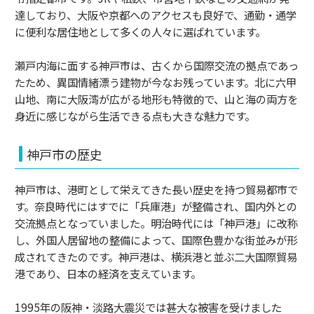
達しており、大阪や京都へのアクセスも良好で、通勤・通学
に便利な居住地として多くの人々に選ばれています。
瀬戸内海に面する神戸市は、古くから国際交流の拠点であっ
たため、異国情緒漂う建物が今なお残っています。北に六甲
山地、南に大阪湾が広がる地形も特徴的で、山と海の両方を
身近に感じながら生活できる点も大きな魅力です。
神戸市の歴史
神戸市は、港町として栄えてきた長い歴史を持つ貿易都市で
す。奈良時代にはすでに「兵庫港」が整備され、国内外との
交流拠点となっていました。明治時代には「神戸港」に改称
し、外国人居留地の整備によって、国際色豊かな街並みが形
成されてきたのです。神戸港は、横浜港と並ぶ二大国際貿易
港であり、日本の経済を支えています。
1995年の阪神・淡路大震災では甚大な被害を受けました