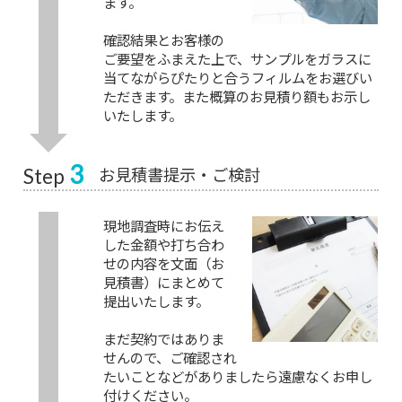
ます。
確認結果とお客様の
ご要望をふまえた上で、サンプルをガラスに
当てながらぴたりと合うフィルムをお選びい
ただきます。また概算のお見積り額もお示し
いたします。
3
お見積書提示・ご検討
Step
現地調査時にお伝え
した金額や打ち合わ
せの内容を文面（お
見積書）にまとめて
提出いたします。
まだ契約ではありま
せんので、ご確認され
たいことなどがありましたら遠慮なくお申し
付けください。