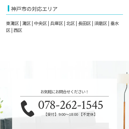
神戸市の対応エリア
東灘区 | 灘区 | 中央区 | 兵庫区 | 北区 | 長田区 | 須磨区 | 垂水
区 | 西区
お気軽にお問合せください！
078-262-1545
【受付】9:00～18:00 【不定休】