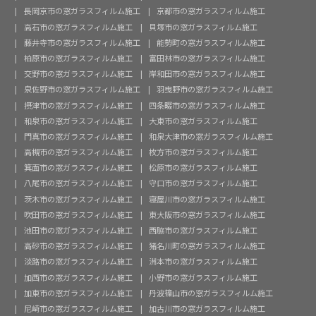
長岡京市の窓ガラスフィルム施工
京都市の窓ガラスフィルム施工
高石市の窓ガラスフィルム施工
貝塚市の窓ガラスフィルム施工
藤井寺市の窓ガラスフィルム施工
能勢町の窓ガラスフィルム施工
柏原市の窓ガラスフィルム施工
富田林市の窓ガラスフィルム施工
交野市の窓ガラスフィルム施工
岸和田市の窓ガラスフィルム施工
泉佐野市の窓ガラスフィルム施工
羽曳野市の窓ガラスフィルム施工
摂津市の窓ガラスフィルム施工
四条畷市の窓ガラスフィルム施工
和泉市の窓ガラスフィルム施工
大東市の窓ガラスフィルム施工
門真市の窓ガラスフィルム施工
和泉大津市の窓ガラスフィルム施工
高槻市の窓ガラスフィルム施工
枚方市の窓ガラスフィルム施工
箕面市の窓ガラスフィルム施工
松原市の窓ガラスフィルム施工
八尾市の窓ガラスフィルム施工
守口市の窓ガラスフィルム施工
茨木市の窓ガラスフィルム施工
寝屋川市の窓ガラスフィルム施工
吹田市の窓ガラスフィルム施工
東大阪市の窓ガラスフィルム施工
池田市の窓ガラスフィルム施工
西脇市の窓ガラスフィルム施工
高砂市の窓ガラスフィルム施工
猪名川町の窓ガラスフィルム施工
淡路市の窓ガラスフィルム施工
洲本市の窓ガラスフィルム施工
加西市の窓ガラスフィルム施工
小野市の窓ガラスフィルム施工
加東市の窓ガラスフィルム施工
丹波篠山市の窓ガラスフィルム施工
尼崎市の窓ガラスフィルム施工
加古川市の窓ガラスフィルム施工