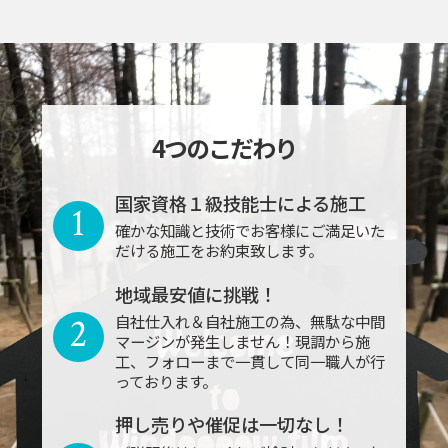
4つのこだわり
国家資格１級技能士による施工
1
確かな知識と技術でお客様にご満足いた
だける施工をお約束致します。
地域最安値に挑戦！
2
自社仕入れ＆自社施工の為、無駄な中間
マージンが発生しません！現調から施
工、フォローまで一貫して同一職人が行
っております。
押し売りや催促は一切なし！