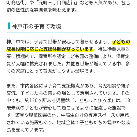
町商店街」や「元町三丁目商店街」なども人気があり、各店
舗の個性的な雰囲気を味わえます。
神戸市の子育て環境
神戸市では、子育て世帯が安心して暮らせるよう、
子どもの
成長段階に応じた支援体制が整っています
。特に待機児童対
策に積極的で、保育所や認定こども園の整備により、保育定
員が大幅に拡充されました。共働き世帯が増えている中、多
くの家庭にとって育児がしやすい環境です。
また、市内各区には子育て支援拠点があり、育児相談や親子
交流、子どもたちの集いの場として活用されています。その
中でも、約120ヶ所ある児童館「こどもっとひろば」は、18
歳未満の子どもが安心して過ごせるように配慮した施設で
す。遊具や児童図書の他、中高生向けの専用スペースが用意
されている施設もあり、地域全体で子どもたちの健やかな成
長を支えています。