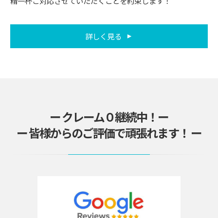
精一杯ご対応させていただくことを約束します！
詳しく見る
ー クレーム０継続中！ー
ー 皆様からのご評価で頑張れます！ ー