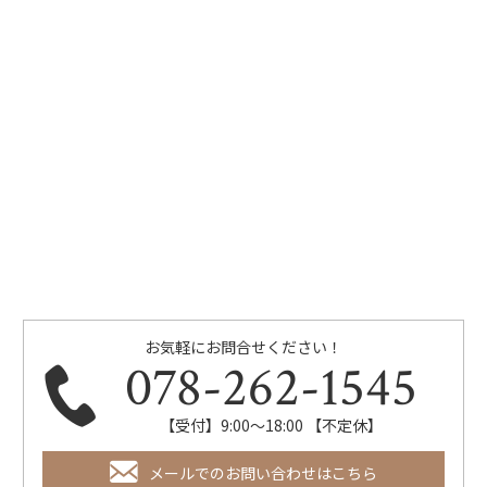
お気軽にお問合せください！
078-262-1545
【受付】9:00～18:00 【不定休】
メールでのお問い合わせはこちら