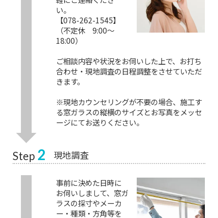
軽にご連絡くださ
い。
【078-262-1545】
（不定休 9:00～
18:00）
ご相談内容や状況をお伺いした上で、お打ち
合わせ・現地調査の日程調整をさせていただ
きます。
※現地カウンセリングが不要の場合、施工す
る窓ガラスの縦横のサイズとお写真をメッセ
ージにてお送りください。
2
現地調査
Step
事前に決めた日時に
お伺いしまして、窓ガ
ラスの採寸やメーカ
ー・種類・方角等を