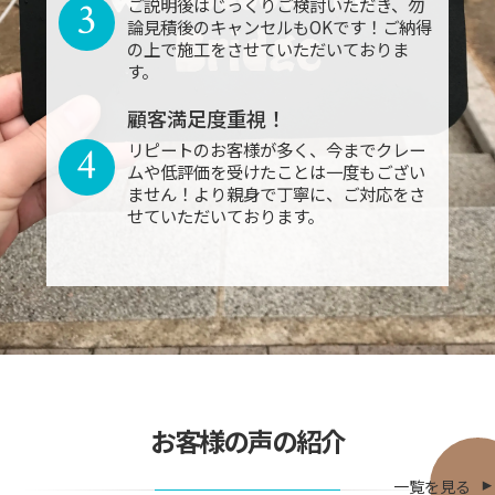
3
ご説明後はじっくりご検討いただき、勿
論見積後のキャンセルもOKです！ご納得
の上で施工をさせていただいておりま
す。
顧客満足度重視！
4
リピートのお客様が多く、今までクレー
ムや低評価を受けたことは一度もござい
ません！より親身で丁寧に、ご対応をさ
せていただいております。
お客様の声の紹介
一覧を見る