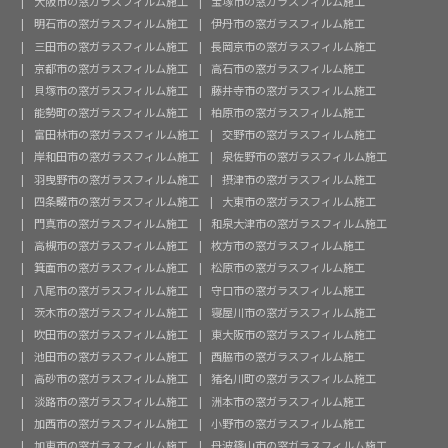
大阪市の窓ガラスフィルム施工
宝塚市の窓ガラスフィルム施工
明石市の窓ガラスフィルム施工
伊丹市の窓ガラスフィルム施工
三田市の窓ガラスフィルム施工
長岡京市の窓ガラスフィルム施工
京都市の窓ガラスフィルム施工
高石市の窓ガラスフィルム施工
貝塚市の窓ガラスフィルム施工
藤井寺市の窓ガラスフィルム施工
能勢町の窓ガラスフィルム施工
柏原市の窓ガラスフィルム施工
富田林市の窓ガラスフィルム施工
交野市の窓ガラスフィルム施工
岸和田市の窓ガラスフィルム施工
泉佐野市の窓ガラスフィルム施工
羽曳野市の窓ガラスフィルム施工
摂津市の窓ガラスフィルム施工
四条畷市の窓ガラスフィルム施工
大東市の窓ガラスフィルム施工
門真市の窓ガラスフィルム施工
和泉大津市の窓ガラスフィルム施工
高槻市の窓ガラスフィルム施工
枚方市の窓ガラスフィルム施工
箕面市の窓ガラスフィルム施工
松原市の窓ガラスフィルム施工
八尾市の窓ガラスフィルム施工
守口市の窓ガラスフィルム施工
茨木市の窓ガラスフィルム施工
寝屋川市の窓ガラスフィルム施工
吹田市の窓ガラスフィルム施工
東大阪市の窓ガラスフィルム施工
池田市の窓ガラスフィルム施工
西脇市の窓ガラスフィルム施工
高砂市の窓ガラスフィルム施工
猪名川町の窓ガラスフィルム施工
淡路市の窓ガラスフィルム施工
洲本市の窓ガラスフィルム施工
加西市の窓ガラスフィルム施工
小野市の窓ガラスフィルム施工
加東市の窓ガラスフィルム施工
丹波篠山市の窓ガラスフィルム施工