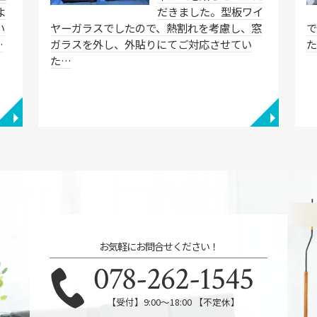
よ
だきました。型板ワイ
い
ヤーガラスでしたので、熱割れを考慮し、窓
…
ガラスを外し、外貼りにてご対応させてい
た…
◥
◥
お気軽にお問合せください！
078-262-1545
【受付】9:00～18:00 【不定休】