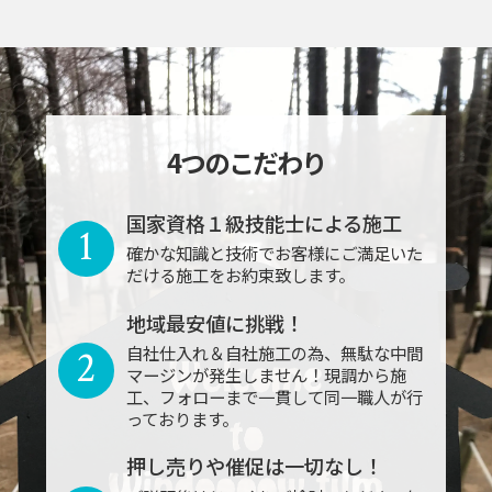
4つのこだわり
国家資格１級技能士による施工
1
確かな知識と技術でお客様にご満足いた
だける施工をお約束致します。
地域最安値に挑戦！
2
自社仕入れ＆自社施工の為、無駄な中間
マージンが発生しません！現調から施
工、フォローまで一貫して同一職人が行
っております。
押し売りや催促は一切なし！