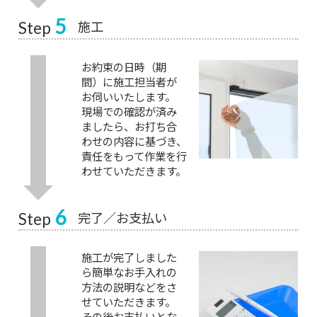
5
施工
Step
お約束の日時（期
間）に施工担当者が
お伺いいたします。
現場での確認が済み
ましたら、お打ち合
わせの内容に基づき、
責任をもって作業を行
わせていただきます。
6
完了／お支払い
Step
施工が完了しました
ら簡単なお手入れの
方法の説明などをさ
せていただきます。
その後お支払いとな