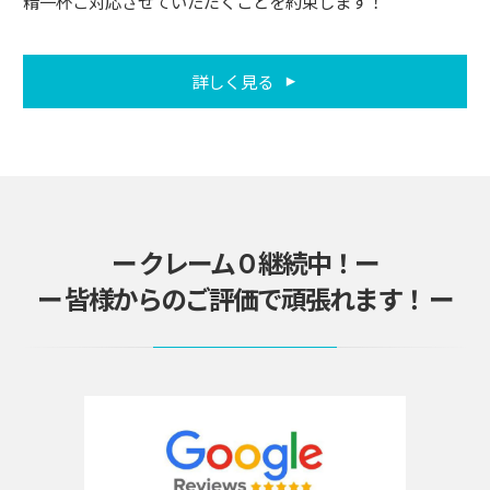
精一杯ご対応させていただくことを約束します！
詳しく見る
ー クレーム０継続中！ー
ー 皆様からのご評価で頑張れます！ ー