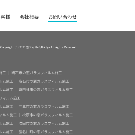
お客様
会社概要
お問い合わせ
Copyright (C) 2025 窓フィルムBridge All rights Reserved.
施工
明石市の窓ガラスフィルム施工
ルム施工
高石市の窓ガラスフィルム施工
ルム施工
富田林市の窓ガラスフィルム施工
フィルム施工
ルム施工
門真市の窓ガラスフィルム施工
ィルム施工
松原市の窓ガラスフィルム施工
ルム施工
吹田市の窓ガラスフィルム施工
ルム施工
猪名川町の窓ガラスフィルム施工