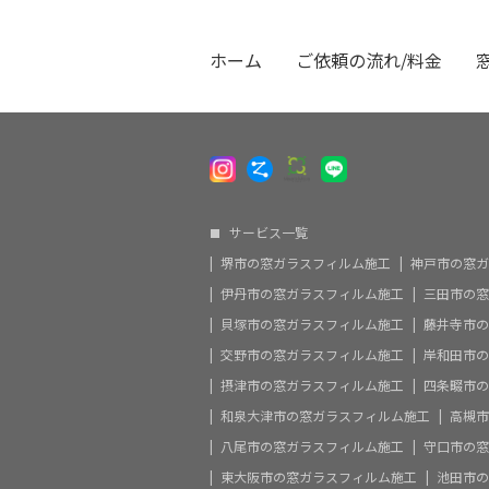
ホーム
ご依頼の流れ/料金
サービス一覧
堺市の窓ガラスフィルム施工
神戸市の窓ガ
伊丹市の窓ガラスフィルム施工
三田市の窓
貝塚市の窓ガラスフィルム施工
藤井寺市の
交野市の窓ガラスフィルム施工
岸和田市の
摂津市の窓ガラスフィルム施工
四条畷市の
和泉大津市の窓ガラスフィルム施工
高槻市
八尾市の窓ガラスフィルム施工
守口市の窓
東大阪市の窓ガラスフィルム施工
池田市の