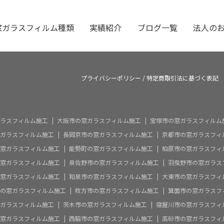
窓ガラスフィルム種類
実績紹介
ブログ一覧
法人の
プライバシーポリシー
/
特定商取引法に基づく表記
ラスフィルム施工
大阪市の窓ガラスフィルム施工
宝塚市の窓ガラスフィルム
ガラスフィルム施工
長岡京市の窓ガラスフィルム施工
京都市の窓ガラスフィ
窓ガラスフィルム施工
能勢町の窓ガラスフィルム施工
柏原市の窓ガラスフィ
窓ガラスフィルム施工
泉佐野市の窓ガラスフィルム施工
羽曳野市の窓ガラス
窓ガラスフィルム施工
和泉市の窓ガラスフィルム施工
大東市の窓ガラスフィ
の窓ガラスフィルム施工
枚方市の窓ガラスフィルム施工
箕面市の窓ガラスフ
ガラスフィルム施工
茨木市の窓ガラスフィルム施工
寝屋川市の窓ガラスフィ
窓ガラスフィルム施工
西脇市の窓ガラスフィルム施工
高砂市の窓ガラスフィ