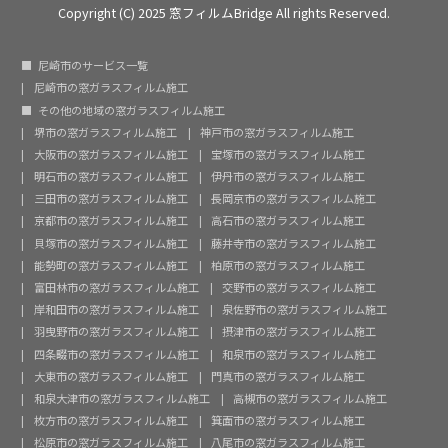
Copyright (C) 2025 窓フィルムBridge All rights Reserved.
尼崎市のサービス一覧
尼崎市の窓ガラスフィルム施工
その他の地域の窓ガラスフィルム施工
堺市の窓ガラスフィルム施工
神戸市の窓ガラスフィルム施工
大阪市の窓ガラスフィルム施工
宝塚市の窓ガラスフィルム施工
明石市の窓ガラスフィルム施工
伊丹市の窓ガラスフィルム施工
三田市の窓ガラスフィルム施工
長岡京市の窓ガラスフィルム施工
京都市の窓ガラスフィルム施工
高石市の窓ガラスフィルム施工
貝塚市の窓ガラスフィルム施工
藤井寺市の窓ガラスフィルム施工
能勢町の窓ガラスフィルム施工
柏原市の窓ガラスフィルム施工
富田林市の窓ガラスフィルム施工
交野市の窓ガラスフィルム施工
岸和田市の窓ガラスフィルム施工
泉佐野市の窓ガラスフィルム施工
羽曳野市の窓ガラスフィルム施工
摂津市の窓ガラスフィルム施工
四条畷市の窓ガラスフィルム施工
和泉市の窓ガラスフィルム施工
大東市の窓ガラスフィルム施工
門真市の窓ガラスフィルム施工
和泉大津市の窓ガラスフィルム施工
高槻市の窓ガラスフィルム施工
枚方市の窓ガラスフィルム施工
箕面市の窓ガラスフィルム施工
松原市の窓ガラスフィルム施工
八尾市の窓ガラスフィルム施工