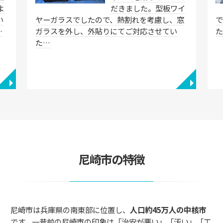
よ
だきました。型板ワイ
い
ヤーガラスでしたので、熱割れを考慮し、窓
…
ガラスを外し、外貼りにてご対応させてい
た…
◥
◥
尼崎市の特徴
尼崎市は兵庫県の南東部に位置し、
人口約45万人の中核市
です。一昔前の尼崎市の印象は「治安が悪い」「汚い」「工