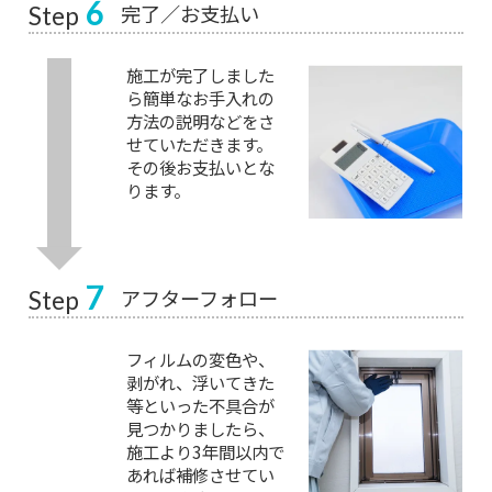
6
完了／お支払い
Step
施工が完了しました
ら簡単なお手入れの
方法の説明などをさ
せていただきます。
その後お支払いとな
ります。
7
アフターフォロー
Step
フィルムの変色や、
剥がれ、浮いてきた
等といった不具合が
見つかりましたら、
施工より3年間以内で
あれば補修させてい