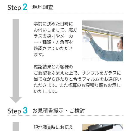
2
現地調査
Step
事前に決めた日時に
お伺いしまして、窓ガ
ラスの採寸やメーカ
ー・種類・方角等を
確認させていただき
ます。
確認結果とお客様の
ご要望をふまえた上で、サンプルをガラスに
当てながらぴたりと合うフィルムをお選びい
ただきます。また概算のお見積り額もお示し
いたします。
3
お見積書提示・ご検討
Step
現地調査時にお伝え