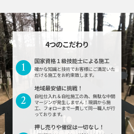
4つのこだわり
国家資格１級技能士による施工
1
確かな知識と技術でお客様にご満足いた
だける施工をお約束致します。
地域最安値に挑戦！
2
自社仕入れ＆自社施工の為、無駄な中間
マージンが発生しません！現調から施
工、フォローまで一貫して同一職人が行
っております。
押し売りや催促は一切なし！