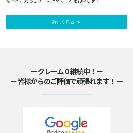
精一杯ご対応させていただくことを約束します！
詳しく見る
ー クレーム０継続中！ー
ー 皆様からのご評価で頑張れます！ ー