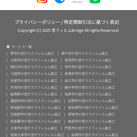
プライバシーポリシー
/
特定商取引法に基づく表記
Copyright (C) 2025 窓フィルムBridge All rights Reserved.
サービス一覧
堺市の窓ガラスフィルム施工
神戸市の窓ガラスフィルム施工
大阪市の窓ガラスフィルム施工
宝塚市の窓ガラスフィルム施工
明石市の窓ガラスフィルム施工
伊丹市の窓ガラスフィルム施工
三田市の窓ガラスフィルム施工
長岡京市の窓ガラスフィルム施工
京都市の窓ガラスフィルム施工
高石市の窓ガラスフィルム施工
貝塚市の窓ガラスフィルム施工
藤井寺市の窓ガラスフィルム施工
能勢町の窓ガラスフィルム施工
柏原市の窓ガラスフィルム施工
富田林市の窓ガラスフィルム施工
交野市の窓ガラスフィルム施工
岸和田市の窓ガラスフィルム施工
泉佐野市の窓ガラスフィルム施工
羽曳野市の窓ガラスフィルム施工
摂津市の窓ガラスフィルム施工
四条畷市の窓ガラスフィルム施工
和泉市の窓ガラスフィルム施工
大東市の窓ガラスフィルム施工
門真市の窓ガラスフィルム施工
和泉大津市の窓ガラスフィルム施工
高槻市の窓ガラスフィルム施工