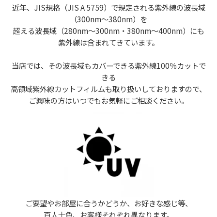
近年、JIS規格（JIS A 5759）で規定される紫外線の波長域
（300nm～380nm）を
超える波長域（280nm～300nm・380nm～400nm）にも
紫外線は含まれてきています。
当店では、その波長域もカバーできる紫外線100％カットで
きる
高領域紫外線カットフィルムも取り扱いしておりますので、
ご興味の方はいつでもお気軽にご相談ください。
ご要望やお部屋に合うかどうか、お好きな感じ等、
百人十色、お客様それぞれ異なります。