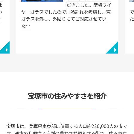
よ
だきました。型板ワイ
い
ヤーガラスでしたので、熱割れを考慮し、窓
…
ガラスを外し、外貼りにてご対応させてい
た…
◥
◥
宝塚市の住みやすさを紹介
宝塚市は、兵庫県南東部に位置する人口約220,000人の市で
す。都市の利便性と自然の豊かさが調和する街で、住みやす