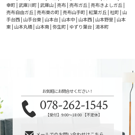
幸町 | 武庫川町 | 武庫山 | 売布 | 売布ガ丘 | 売布きよしガ丘 |
売布自由ガ丘 | 売布東の町 | 売布山手町 | 紅葉ガ丘 | 社町 | 山
手台西 | 山手台東 | 山本台 | 山本中 | 山本西 | 山本野里 | 山本
東 | 山本丸橋 | 山本南 | 弥生町 | ゆずり葉台 | 湯本町
お気軽にお問合せください！
078-262-1545
【受付】9:00～18:00 【不定休】
メールでのお問い合わせはこちら