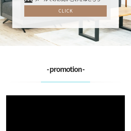
CLICK
- promotion -