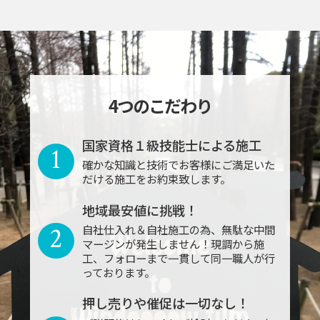
4つのこだわり
国家資格１級技能士による施工
1
確かな知識と技術でお客様にご満足いた
だける施工をお約束致します。
地域最安値に挑戦！
2
自社仕入れ＆自社施工の為、無駄な中間
マージンが発生しません！現調から施
工、フォローまで一貫して同一職人が行
っております。
押し売りや催促は一切なし！