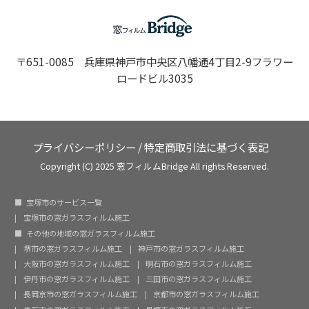
〒651-0085 兵庫県神戸市中央区八幡通4丁目2-9フラワー
ロードビル3035
プライバシーポリシー
/
特定商取引法に基づく表記
Copyright (C) 2025 窓フィルムBridge All rights Reserved.
宝塚市のサービス一覧
宝塚市の窓ガラスフィルム施工
その他の地域の窓ガラスフィルム施工
堺市の窓ガラスフィルム施工
神戸市の窓ガラスフィルム施工
大阪市の窓ガラスフィルム施工
明石市の窓ガラスフィルム施工
伊丹市の窓ガラスフィルム施工
三田市の窓ガラスフィルム施工
長岡京市の窓ガラスフィルム施工
京都市の窓ガラスフィルム施工