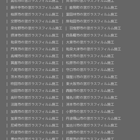
高石市の窓ガラスフィルム施工
貝塚市の窓ガラスフィルム施工
藤井寺市の窓ガラスフィルム施工
能勢町の窓ガラスフィルム施工
柏原市の窓ガラスフィルム施工
富田林市の窓ガラスフィルム施工
交野市の窓ガラスフィルム施工
岸和田市の窓ガラスフィルム施工
泉佐野市の窓ガラスフィルム施工
羽曳野市の窓ガラスフィルム施工
摂津市の窓ガラスフィルム施工
四条畷市の窓ガラスフィルム施工
和泉市の窓ガラスフィルム施工
大東市の窓ガラスフィルム施工
門真市の窓ガラスフィルム施工
和泉大津市の窓ガラスフィルム施工
高槻市の窓ガラスフィルム施工
枚方市の窓ガラスフィルム施工
箕面市の窓ガラスフィルム施工
松原市の窓ガラスフィルム施工
八尾市の窓ガラスフィルム施工
守口市の窓ガラスフィルム施工
茨木市の窓ガラスフィルム施工
寝屋川市の窓ガラスフィルム施工
吹田市の窓ガラスフィルム施工
東大阪市の窓ガラスフィルム施工
池田市の窓ガラスフィルム施工
西脇市の窓ガラスフィルム施工
高砂市の窓ガラスフィルム施工
猪名川町の窓ガラスフィルム施工
淡路市の窓ガラスフィルム施工
洲本市の窓ガラスフィルム施工
加西市の窓ガラスフィルム施工
小野市の窓ガラスフィルム施工
加東市の窓ガラスフィルム施工
丹波篠山市の窓ガラスフィルム施工
尼崎市の窓ガラスフィルム施工
加古川市の窓ガラスフィルム施工
丹波市の窓ガラスフィルム施工
川西市の窓ガラスフィルム施工
豊中市の窓ガラスフィルム施工
芦屋市の窓ガラスフィルム施工