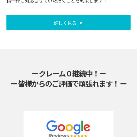
精一杯ご対応させていただくことを約束します！
詳しく見る
ー クレーム０継続中！ー
ー 皆様からのご評価で頑張れます！ ー