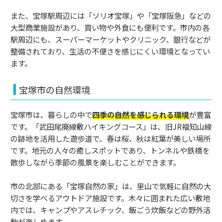
また、宝塚駅周辺には「ソリオ宝塚」や「宝塚阪急」などの
大型商業施設があり、買い物や外食にも便利です。市内の各
駅周辺にも、スーパーマーケットやクリニック、銀行などが
整備されており、生活の不便さを感じにくい環境となってい
ます。
宝塚市の自然環境
宝塚市は、暮らしの中で
四季の自然を感じられる環境
が豊富
です。「武田尾廃線敷ハイキングコース」は、旧JR福知山線
の跡地を活用した遊歩道で、春は桜、秋は紅葉が美しい場所
です。地元の人々の癒しスポットであり、トンネルや鉄橋を
散歩しながら季節の風景を楽しむことができます。
市の北部にある「宝塚自然の家」は、里山で気軽に自然の大
切さを学べるアウトドア施設です。木々に囲まれた広い敷地
内では、キャンプやアスレチック、飯ごう炊飯などの野外活
動が楽しめます。