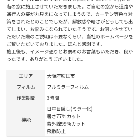
階の窓に施工させていただきました。ご自宅の窓から道路や
通行人の姿が丸見えになってしまうので、カーテン等色々対
策をされたとのことでしたが、解放感や暗さがどうしても出
てしまい、お悩みになられていたそうです。お伺いさせてい
ただいた際のご説明は不要なくらい、当社のホームページを
ご覧いただいておりました。ほんと感謝です。
施工後も、イメージ通りとお褒めのお言葉もいただき、良か
ったです。ありがとうございました。
エリア
大阪府吹田市
フィルム
フルミラーフィルム
作業期間
3時間
日中目隠し(ミラー化)
暑さ77％カット
機能
紫外線99%カット
飛散防止