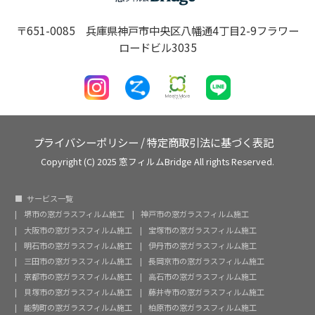
〒651-0085 兵庫県神戸市中央区八幡通4丁目2-9フラワー
ロードビル3035
プライバシーポリシー
/
特定商取引法に基づく表記
Copyright (C) 2025 窓フィルムBridge All rights Reserved.
サービス一覧
堺市の窓ガラスフィルム施工
神戸市の窓ガラスフィルム施工
大阪市の窓ガラスフィルム施工
宝塚市の窓ガラスフィルム施工
明石市の窓ガラスフィルム施工
伊丹市の窓ガラスフィルム施工
三田市の窓ガラスフィルム施工
長岡京市の窓ガラスフィルム施工
京都市の窓ガラスフィルム施工
高石市の窓ガラスフィルム施工
貝塚市の窓ガラスフィルム施工
藤井寺市の窓ガラスフィルム施工
能勢町の窓ガラスフィルム施工
柏原市の窓ガラスフィルム施工