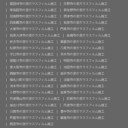
富田林市の窓ガラスフィルム施工
交野市の窓ガラスフィルム施工
岸和田市の窓ガラスフィルム施工
泉佐野市の窓ガラスフィルム施工
羽曳野市の窓ガラスフィルム施工
摂津市の窓ガラスフィルム施工
四条畷市の窓ガラスフィルム施工
和泉市の窓ガラスフィルム施工
大東市の窓ガラスフィルム施工
門真市の窓ガラスフィルム施工
和泉大津市の窓ガラスフィルム施工
高槻市の窓ガラスフィルム施工
枚方市の窓ガラスフィルム施工
箕面市の窓ガラスフィルム施工
松原市の窓ガラスフィルム施工
八尾市の窓ガラスフィルム施工
守口市の窓ガラスフィルム施工
茨木市の窓ガラスフィルム施工
寝屋川市の窓ガラスフィルム施工
吹田市の窓ガラスフィルム施工
東大阪市の窓ガラスフィルム施工
池田市の窓ガラスフィルム施工
西脇市の窓ガラスフィルム施工
高砂市の窓ガラスフィルム施工
猪名川町の窓ガラスフィルム施工
淡路市の窓ガラスフィルム施工
洲本市の窓ガラスフィルム施工
加西市の窓ガラスフィルム施工
小野市の窓ガラスフィルム施工
加東市の窓ガラスフィルム施工
丹波篠山市の窓ガラスフィルム施工
尼崎市の窓ガラスフィルム施工
加古川市の窓ガラスフィルム施工
丹波市の窓ガラスフィルム施工
川西市の窓ガラスフィルム施工
豊中市の窓ガラスフィルム施工
芦屋市の窓ガラスフィルム施工
姫路市の窓ガラスフィルム施工
西宮市の窓ガラスフィルム施工